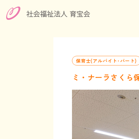
保育士(アルバイト･パート)
ミ・ナーラさくら