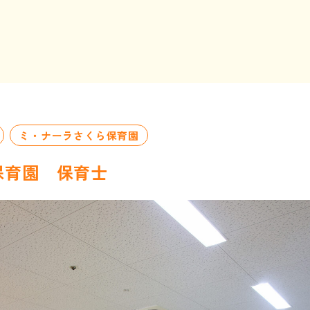
ミ・ナーラさくら保育園
保育園 保育士