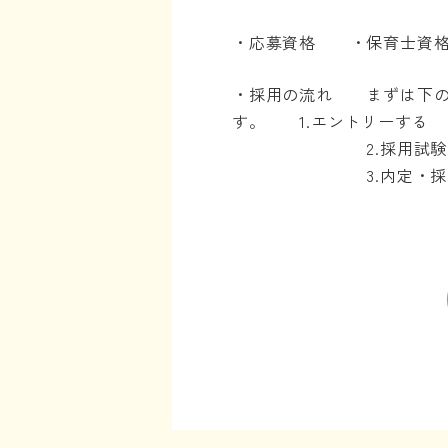
・応募資格 ・保育士資格
・採用の流れ まずは下の
す。 1.エントリーする
2.採用試験（面接1
3.内定・採