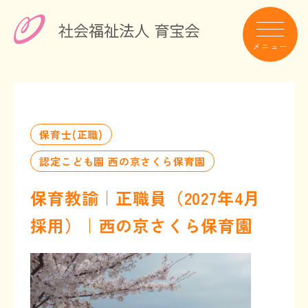
保育士(正職)
認定こども園 西の京さくら保育園
保育教諭｜正職員（2027年4月
採用）｜西の京さくら保育園