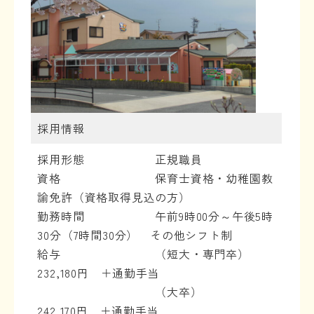
採用情報
採用形態 正規職員
資格 保育士資格・幼稚園教
諭免許（資格取得見込の方）
勤務時間 午前9時00分～午後5時
30分（7時間30分） その他シフト制
給与 （短大・専門卒）
232,180円 ＋通勤手当
（大卒）
242,170円 ＋通勤手当