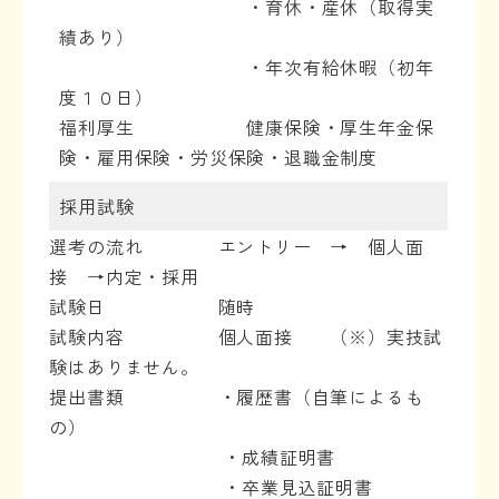
・育休・産休（取得実
績あり）
・年次有給休暇（初年
度１０日）
福利厚生 健康保険・厚生年金保
険・雇用保険・労災保険・退職金制度
採用試験
選考の流れ エントリー → 個人面
接 →内定・採用
試験日 随時
試験内容 個人面接 （※）実技試
験はありません。
提出書類 ・履歴書（自筆によるも
の）
・成績証明書
・卒業見込証明書