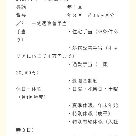
昇給 年１回
賞与 年３回 約3.5ヶ月分
／年 ＋処遇改善手当
手当 ・住宅手当（※条件あ
り）
・処遇改善手当（キャ
リアに応じて４万円まで）
・通勤手当（上限
20,000円）
・退職金制度
休日・休暇 ・日曜・祝祭日・土曜
（月1回程度）
・夏季休暇、年末年始
・特別休暇（慶弔）
・特別有給休暇（入社
時３日）