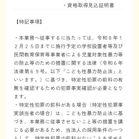
・資格取得見込証明書
【特記事項】
・本業務へ従事するに当たっては、令和８年１
２月２５日までに施行予定の学校設置者等及び
民間教育保育等事業者による児童対象性暴力等
の防止等のための措置に関する法律（令和６年
法律第６９号。以下「こども性暴力防止法」と
いいます。）に基づき、特定性犯罪の前科の有
無を確認するための犯罪事実確認が必要となり
ます。
・特定性犯罪の前科がある場合（特定性犯罪事
実該当者の場合）は、こども性暴力防止法に基
づき、本業務に従事させないこと等の措置を講
じる必要があるため、当法人の採用条件の一つ
として、特定性犯罪の前科がないことを求める